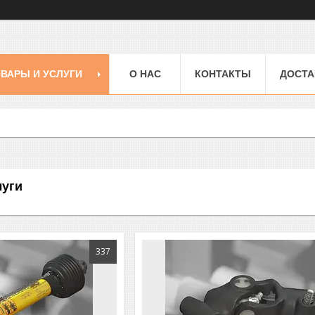
ВАРЫ И УСЛУГИ
О НАС
КОНТАКТЫ
ДОСТА
луги
337