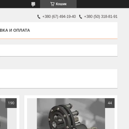
Кошик
+380 (67) 494-19-40
+380 (50) 318-81-91
ВКА И ОПЛАТА
190
44