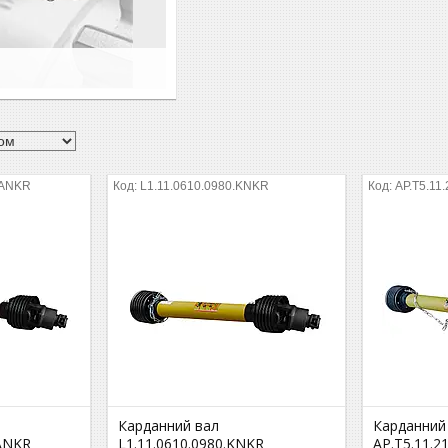
.ANKR
L1.11.0610.0980.KNKR
AP.T5.11
Карданний вал
Карданний
.ANKR
L1.11.0610.0980.KNKR
AP.T5.11.2