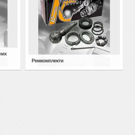
них
Ремкомплекти