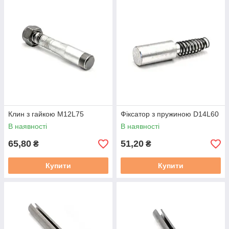
Клин з гайкою M12L75
Фіксатор з пружиною D14L60
В наявності
В наявності
65,80
51,20
₴
₴
Купити
Купити