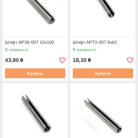
Штіфт АР.S6-007 10х100
Штіфт АР.T2-007 8х62
В наявності
В наявності
43,90
18,30
₴
₴
Купити
Купити