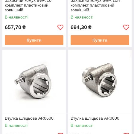
Захисний кожух 6WA.10
Захисний кожух 6WA.10H
комплект пластиковий
комплект пластиковий
зовнішній
зовнішній
В наявності
В наявності
657,70
694,30
₴
₴
Купити
Купити
Втулка шліцьова АР.0600
Втулка шліцьова АР.0800
В наявності
В наявності