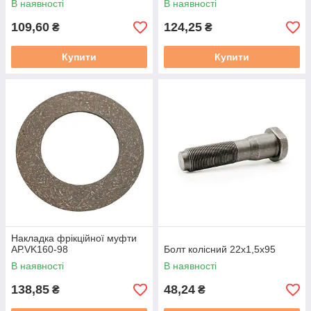
В наявності
В наявності
109,60
124,25
₴
₴
Купити
Купити
Накладка фрікційної муфти
АР.VK160-98
Болт колісний 22х1,5х95
В наявності
В наявності
138,85
48,24
₴
₴