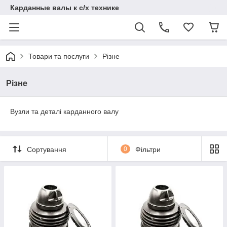
Карданные валы к с/х технике
Товари та послуги
Різне
Різне
Вузли та деталі карданного валу
Сортування
0
Фільтри