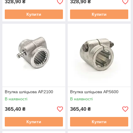
328,90
328,90
₴
₴
Купити
Купити
Втулка шліцьова АР.2100
Втулка шліцьова АР.5600
В наявності
В наявності
365,40
365,40
₴
₴
Купити
Купити