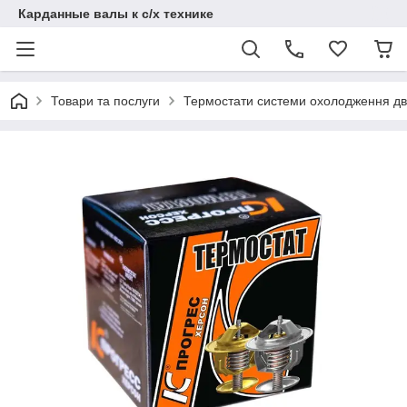
Карданные валы к с/х технике
Товари та послуги
Термостати системи охолодження дв