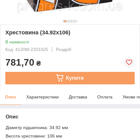
Хрестовина (34.92х106)
В наявності
Код: 4120M-2201025
Роздріб
781,70
₴
Купити
Опис
Характеристики
Доставка
Оплата
Умови п
Опис
Діаметр підшипника: 34.92 мм
Висота хрестовини: 106 мм