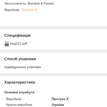
Застосовність: Bondioli & Pavesi
Виробник:
Прогрес-К
Специфікація
img221.pdf
Спосіб упаковки
індивідуальна упаковка
Характеристики
Основні атрибути
Виробник
Прогрес К
Країна виробник
Україна