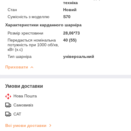
техніка
Стан
Новий
Сумісність з моделлю
S70
Характеристики карданного шарніра
Розмір хрестовини
28,06*73
Передається номінальна
40 (55)
потужність при 1000 об/хв,
кВт (к.с)
Тип шарніра
універсальний
Приховати
Умови доставки
Нова Пошта
Самовивіз
САТ
Всі умови доставки