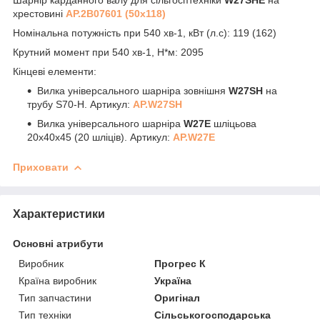
хрестовині
АР.2B07601 (50х118)
Номінальна потужність при 540 хв-1, кВт (л.с): 119 (162)
Крутний момент при 540 хв-1, Н*м: 2095
Кінцеві елементи:
Вилка універсального шарніра зовнішня
W27SH
на
трубу S70-Н. Артикул:
AP.W27SH
Вилка універсального шарніра
W27E
шліцьова
20х40х45 (20 шліців). Артикул:
AP.W27E
Приховати
Характеристики
Основні атрибути
Виробник
Прогрес К
Країна виробник
Україна
Тип запчастини
Оригінал
Тип техніки
Сільськогосподарська