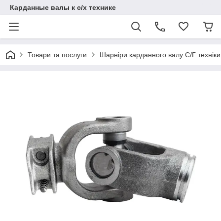
Карданные валы к с/х технике
Товари та послуги
Шарніри карданного валу С/Г техніки