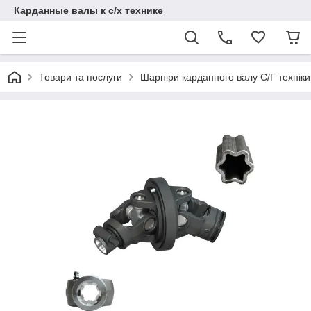
Карданные валы к с/х технике
Товари та послуги
Шарніри карданного валу С/Г техніки