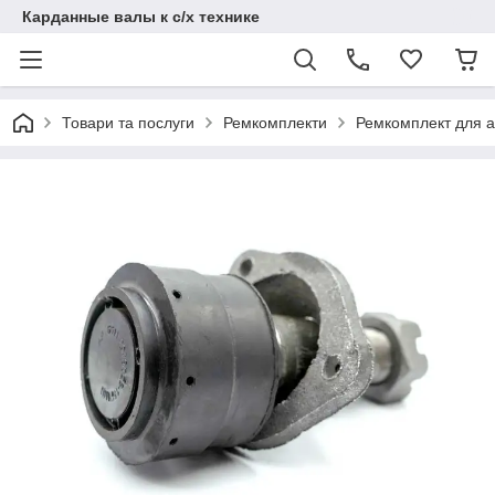
Карданные валы к с/х технике
Товари та послуги
Ремкомплекти
Ремкомплект для 