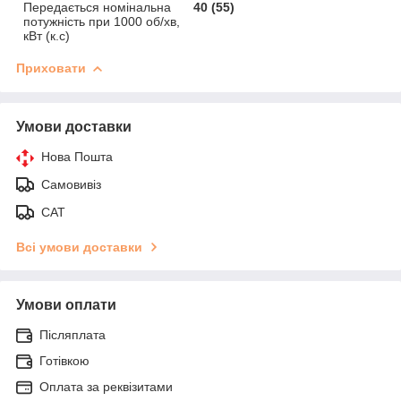
Передається номінальна
40 (55)
потужність при 1000 об/хв,
кВт (к.с)
Приховати
Умови доставки
Нова Пошта
Самовивіз
САТ
Всі умови доставки
Умови оплати
Післяплата
Готівкою
Оплата за реквізитами