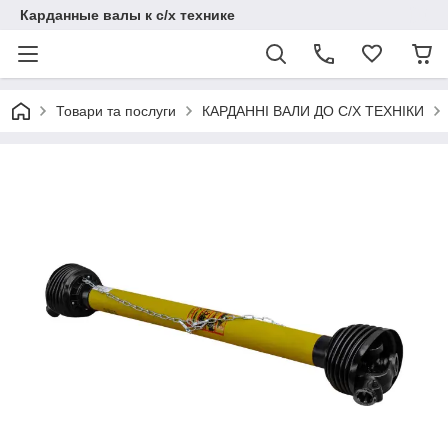
Карданные валы к с/х технике
Товари та послуги
КАРДАННІ ВАЛИ ДО С/Х ТЕХНІКИ