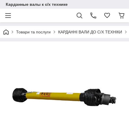
Карданные валы к с/х технике
Товари та послуги
КАРДАННІ ВАЛИ ДО С/Х ТЕХНІКИ