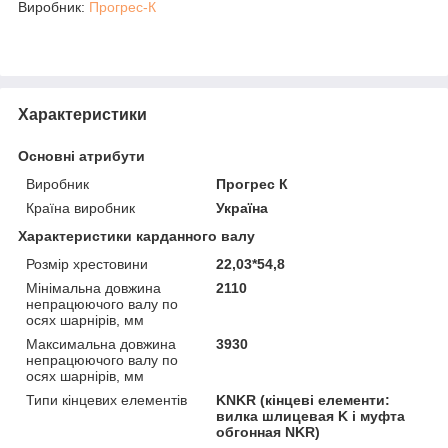
Виробник:
Прогрес-К
Характеристики
Основні атрибути
Виробник
Прогрес К
Країна виробник
Україна
Характеристики карданного валу
Розмір хрестовини
22,03*54,8
Мінімальна довжина
2110
непрацюючого валу по
осях шарнірів, мм
Максимальна довжина
3930
непрацюючого валу по
осях шарнірів, мм
Типи кінцевих елементів
KNKR (кінцеві елементи:
вилка шлицевая K і муфта
обгонная NKR)