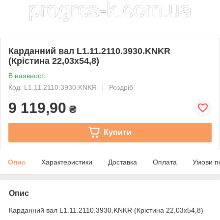
Карданний вал L1.11.2110.3930.KNKR
(Крістина 22,03х54,8)
В наявності
Код: L1.11.2110.3930.KNKR
Роздріб
9 119,90
₴
Купити
Опис
Характеристики
Доставка
Оплата
Умови п
Опис
Карданний вал L1.11.2110.3930.KNKR (Крістина 22,03х54,8)