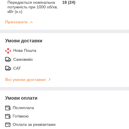
Передається номінальна
18 (24)
потужність при 1000 об/хв,
кВт (к.с)
Приховати
Умови доставки
Нова Пошта
Самовивіз
САТ
Всі умови доставки
Умови оплати
Післяплата
Готівкою
Оплата за реквізитами