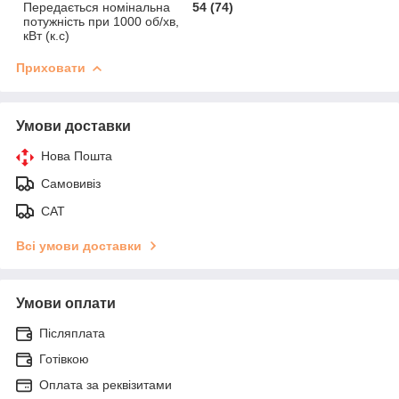
Передається номінальна
54 (74)
потужність при 1000 об/хв,
кВт (к.с)
Приховати
Умови доставки
Нова Пошта
Самовивіз
САТ
Всі умови доставки
Умови оплати
Післяплата
Готівкою
Оплата за реквізитами