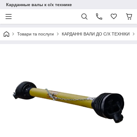
Карданные валы к с/х технике
Товари та послуги
КАРДАННІ ВАЛИ ДО С/Х ТЕХНІКИ