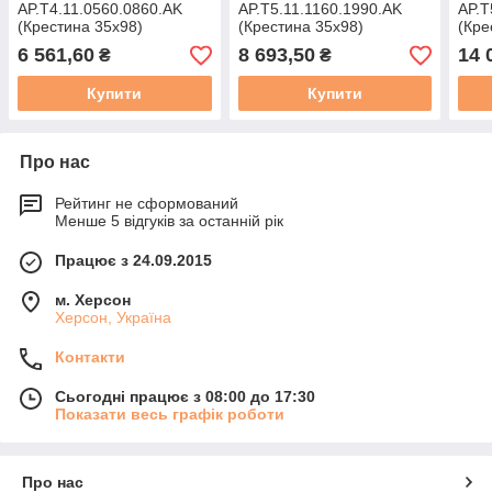
AP.T4.11.0560.0860.AK
AP.T5.11.1160.1990.AK
AP.T
(Крестина 35х98)
(Крестина 35х98)
(Кре
6 561,60
8 693,50
14 
₴
₴
Купити
Купити
Про нас
Рейтинг не сформований
Менше 5 відгуків за останній рік
Працює з 24.09.2015
м. Херсон
Херсон, Україна
Контакти
Сьогодні працює з 08:00 до 17:30
Показати весь графік роботи
Про нас