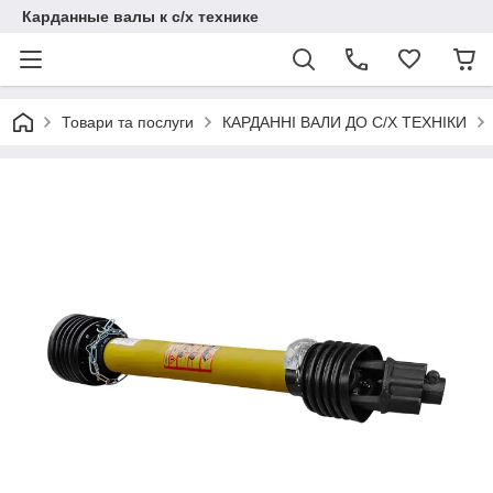
Карданные валы к с/х технике
Товари та послуги
КАРДАННІ ВАЛИ ДО С/Х ТЕХНІКИ