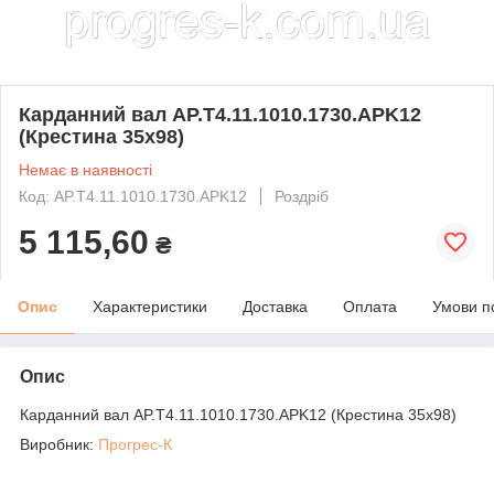
Карданний вал AP.T4.11.1010.1730.APK12
(Крестина 35х98)
Немає в наявності
Код: AP.T4.11.1010.1730.APK12
Роздріб
5 115,60
₴
Опис
Характеристики
Доставка
Оплата
Умови п
Опис
Карданний вал AP.T4.11.1010.1730.APK12 (Крестина 35х98)
Виробник:
Прогрес-К