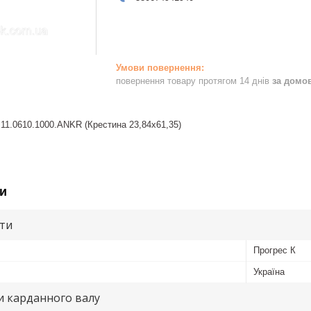
повернення товару протягом 14 днів
за домо
11.0610.1000.ANKR (Крестина 23,84х61,35)
и
ути
Прогрес К
Україна
и карданного валу