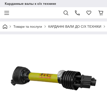
Карданные валы к с/х технике
Товари та послуги
КАРДАННІ ВАЛИ ДО С/Х ТЕХНІКИ