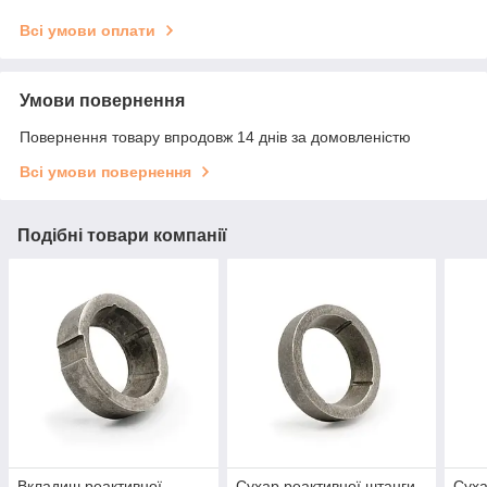
Всі умови оплати
Умови повернення
Повернення товару впродовж 14 днів за домовленістю
Всі умови повернення
Подібні товари компанії
Вкладиш реактивної
Сухар реактивної штанги
Суха