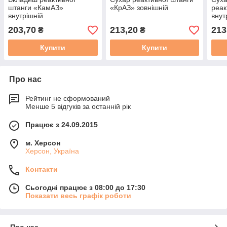
штанги «КамАЗ»
«КрАЗ» зовнішній
реак
внутрішній
внут
203,70
213,20
213
₴
₴
Купити
Купити
Про нас
Рейтинг не сформований
Менше 5 відгуків за останній рік
Працює з 24.09.2015
м. Херсон
Херсон, Україна
Контакти
Сьогодні працює з 08:00 до 17:30
Показати весь графік роботи