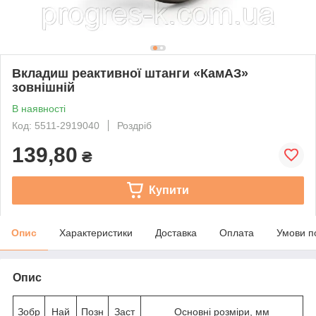
Вкладиш реактивної штанги «КамАЗ»
зовнішній
В наявності
Код: 5511-2919040
Роздріб
139,80
₴
Купити
Опис
Характеристики
Доставка
Оплата
Умови п
Опис
Зобр
Най
Позн
Заст
Основні розміри, мм