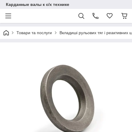
Карданные валы к с/х технике
Товари та послуги
Вкладиші рульових тяг і реактивних 