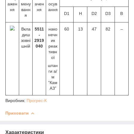
ажен
мену
ачен
осув
ня
ванн
ня
ання
D1
Н
D2
D3
В
я
Вкла
5511
нако
60
13
47
82
–
диш
-
нечн
зовні
2919
ик
шній
040
реак
тивн
ої
штан
ги а/
м
“Кам
АЗ”
Виробник:
Прогрес-К
Приховати
Характеристики