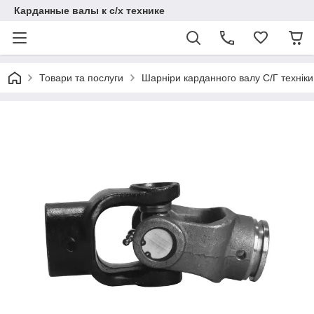
Карданные валы к с/х технике
Товари та послуги
Шарніри карданного валу С/Г техніки