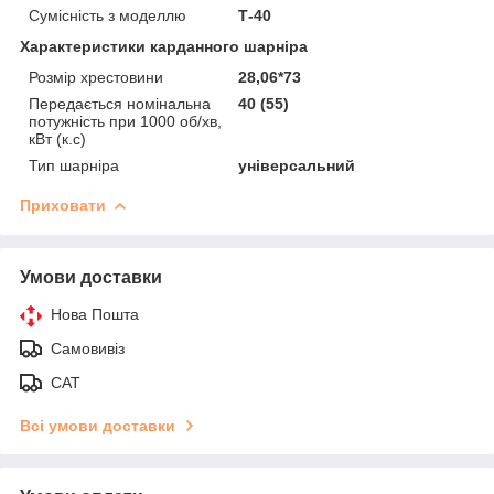
Сумісність з моделлю
Т-40
Характеристики карданного шарніра
Розмір хрестовини
28,06*73
Передається номінальна
40 (55)
потужність при 1000 об/хв,
кВт (к.с)
Тип шарніра
універсальний
Приховати
Умови доставки
Нова Пошта
Самовивіз
САТ
Всі умови доставки