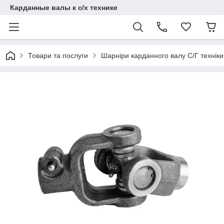
Карданные валы к с/х технике
Товари та послуги
Шарніри карданного валу С/Г техніки