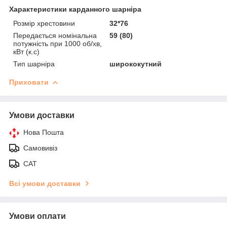
Характеристики карданного шарніра
Розмір хрестовини
32*76
Передається номінальна
59 (80)
потужність при 1000 об/хв,
кВт (к.с)
Тип шарніра
ширококутний
Приховати
Умови доставки
Нова Пошта
Самовивіз
САТ
Всі умови доставки
Умови оплати