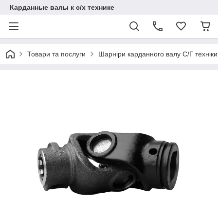
Карданные валы к с/х технике
Товари та послуги
Шарніри карданного валу С/Г техніки