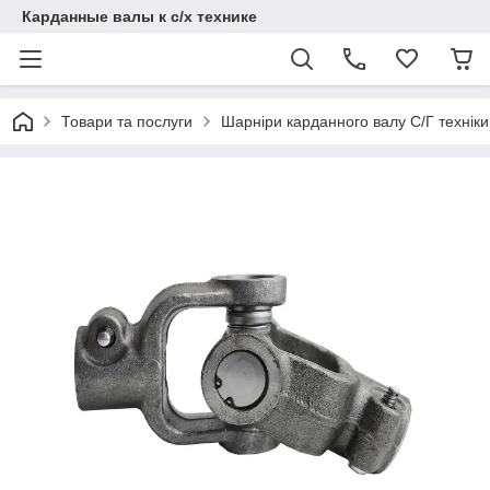
Карданные валы к с/х технике
Товари та послуги
Шарніри карданного валу С/Г техніки