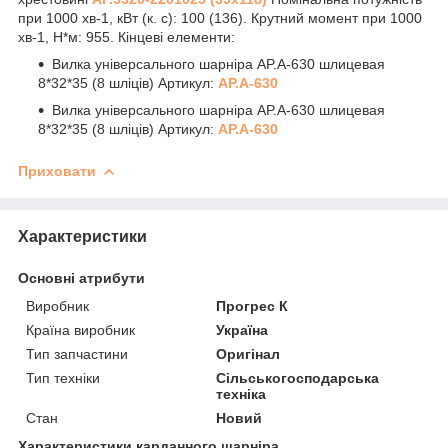
при 1000 хв
-1
, кВт (к. с): 100 (136). Крутний момент при 1000
хв
-1
, Н*м: 955. Кінцеві елементи:
Вилка універсального шарніра AP.A-630 шлицевая
8*32*35 (8 шліців) Артикул:
AP.A-630
Вилка універсального шарніра AP.A-630 шлицевая
8*32*35 (8 шліців) Артикул:
AP.A-630
Приховати
Характеристики
Основні атрибути
Виробник
Прогрес К
Країна виробник
Україна
Тип запчастини
Оригінал
Тип техніки
Сільськогосподарська
техніка
Стан
Новий
Характеристики карданного шарніра