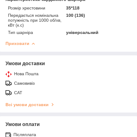
Розмір хрестовини
35*118
Передається номінальна
100 (136)
потужність при 1000 об/хв,
кВт (к.с)
Тип шарніра
універсальний
Приховати
Умови доставки
Нова Пошта
Самовивіз
САТ
Всі умови доставки
Умови оплати
Післяплата