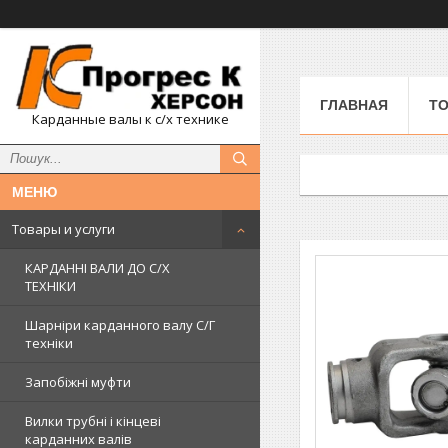
ГЛАВНАЯ
ТО
Карданные валы к с/х технике
Товары и услуги
КАРДАННІ ВАЛИ ДО С/Х
ТЕХНІКИ
Шарніри карданного валу С/Г
техніки
Запобіжні муфти
Вилки трубні і кінцеві
карданних валів